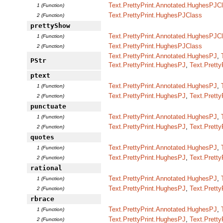
Text.PrettyPrint.Annotated.HughesPJC
1 (Function)
Text.PrettyPrint.HughesPJClass
2 (Function)
prettyShow
Text.PrettyPrint.Annotated.HughesPJC
1 (Function)
Text.PrettyPrint.HughesPJClass
2 (Function)
Text.PrettyPrint.Annotated.HughesPJ
,
PStr
Text.PrettyPrint.HughesPJ
,
Text.Pretty
ptext
Text.PrettyPrint.Annotated.HughesPJ
,
1 (Function)
Text.PrettyPrint.HughesPJ
,
Text.Pretty
2 (Function)
punctuate
Text.PrettyPrint.Annotated.HughesPJ
,
1 (Function)
Text.PrettyPrint.HughesPJ
,
Text.Pretty
2 (Function)
quotes
Text.PrettyPrint.Annotated.HughesPJ
,
1 (Function)
Text.PrettyPrint.HughesPJ
,
Text.Pretty
2 (Function)
rational
Text.PrettyPrint.Annotated.HughesPJ
,
1 (Function)
Text.PrettyPrint.HughesPJ
,
Text.Pretty
2 (Function)
rbrace
Text.PrettyPrint.Annotated.HughesPJ
,
1 (Function)
Text.PrettyPrint.HughesPJ
,
Text.Pretty
2 (Function)