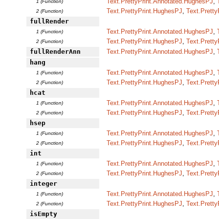
Text.PrettyPrint.Annotated.HughesPJ
,
1 (Function)
Text.PrettyPrint.HughesPJ
,
Text.Pretty
2 (Function)
fullRender
Text.PrettyPrint.Annotated.HughesPJ
,
1 (Function)
Text.PrettyPrint.HughesPJ
,
Text.Pretty
2 (Function)
fullRenderAnn
Text.PrettyPrint.Annotated.HughesPJ
,
hang
Text.PrettyPrint.Annotated.HughesPJ
,
1 (Function)
Text.PrettyPrint.HughesPJ
,
Text.Pretty
2 (Function)
hcat
Text.PrettyPrint.Annotated.HughesPJ
,
1 (Function)
Text.PrettyPrint.HughesPJ
,
Text.Pretty
2 (Function)
hsep
Text.PrettyPrint.Annotated.HughesPJ
,
1 (Function)
Text.PrettyPrint.HughesPJ
,
Text.Pretty
2 (Function)
int
Text.PrettyPrint.Annotated.HughesPJ
,
1 (Function)
Text.PrettyPrint.HughesPJ
,
Text.Pretty
2 (Function)
integer
Text.PrettyPrint.Annotated.HughesPJ
,
1 (Function)
Text.PrettyPrint.HughesPJ
,
Text.Pretty
2 (Function)
isEmpty