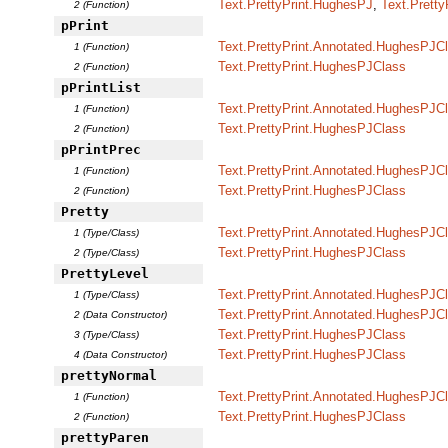
Text.PrettyPrint.HughesPJ
,
Text.Pretty
2 (Function)
pPrint
Text.PrettyPrint.Annotated.HughesPJC
1 (Function)
Text.PrettyPrint.HughesPJClass
2 (Function)
pPrintList
Text.PrettyPrint.Annotated.HughesPJC
1 (Function)
Text.PrettyPrint.HughesPJClass
2 (Function)
pPrintPrec
Text.PrettyPrint.Annotated.HughesPJC
1 (Function)
Text.PrettyPrint.HughesPJClass
2 (Function)
Pretty
Text.PrettyPrint.Annotated.HughesPJC
1 (Type/Class)
Text.PrettyPrint.HughesPJClass
2 (Type/Class)
PrettyLevel
Text.PrettyPrint.Annotated.HughesPJC
1 (Type/Class)
Text.PrettyPrint.Annotated.HughesPJC
2 (Data Constructor)
Text.PrettyPrint.HughesPJClass
3 (Type/Class)
Text.PrettyPrint.HughesPJClass
4 (Data Constructor)
prettyNormal
Text.PrettyPrint.Annotated.HughesPJC
1 (Function)
Text.PrettyPrint.HughesPJClass
2 (Function)
prettyParen