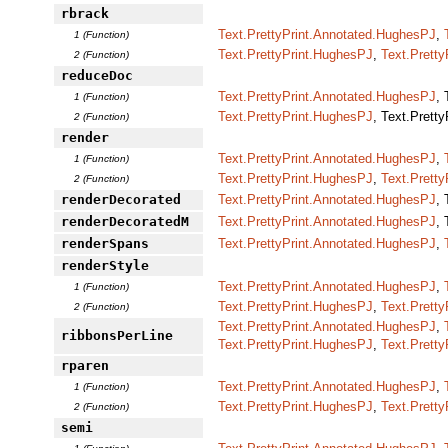
rbrack
Text.PrettyPrint.Annotated.HughesPJ
,
1 (Function)
Text.PrettyPrint.HughesPJ
,
Text.Pretty
2 (Function)
reduceDoc
Text.PrettyPrint.Annotated.HughesPJ
,
1 (Function)
Text.PrettyPrint.HughesPJ
, Text.Prett
2 (Function)
render
Text.PrettyPrint.Annotated.HughesPJ
,
1 (Function)
Text.PrettyPrint.HughesPJ
,
Text.Pretty
2 (Function)
renderDecorated
Text.PrettyPrint.Annotated.HughesPJ
,
renderDecoratedM
Text.PrettyPrint.Annotated.HughesPJ
,
renderSpans
Text.PrettyPrint.Annotated.HughesPJ
,
renderStyle
Text.PrettyPrint.Annotated.HughesPJ
,
1 (Function)
Text.PrettyPrint.HughesPJ
,
Text.Pretty
2 (Function)
Text.PrettyPrint.Annotated.HughesPJ
,
ribbonsPerLine
Text.PrettyPrint.HughesPJ
,
Text.Pretty
rparen
Text.PrettyPrint.Annotated.HughesPJ
,
1 (Function)
Text.PrettyPrint.HughesPJ
,
Text.Pretty
2 (Function)
semi