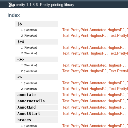
pretty-1.1.3.6: Pretty-printing library
Index
$$
Text.PrettyPrint.Annotated.HughesPJ
,
1 (Function)
Text.PrettyPrint.HughesPJ
,
Text.Pretty
2 (Function)
$+$
Text.PrettyPrint.Annotated.HughesPJ
,
1 (Function)
Text.PrettyPrint.HughesPJ
,
Text.Pretty
2 (Function)
<+>
Text.PrettyPrint.Annotated.HughesPJ
,
1 (Function)
Text.PrettyPrint.HughesPJ
,
Text.Pretty
2 (Function)
<>
Text.PrettyPrint.Annotated.HughesPJ
,
1 (Function)
Text.PrettyPrint.HughesPJ
,
Text.Pretty
2 (Function)
annotate
Text.PrettyPrint.Annotated.HughesPJ
,
AnnotDetails
Text.PrettyPrint.Annotated.HughesPJ
,
AnnotEnd
Text.PrettyPrint.Annotated.HughesPJ
,
AnnotStart
Text.PrettyPrint.Annotated.HughesPJ
,
braces
Text.PrettyPrint.Annotated.HughesPJ
,
1 (Function)