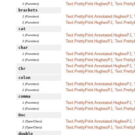
Text.PrettyPrint.HughesPJ
,
Text.Pretty
2 (Function)
brackets
Text.PrettyPrint.Annotated.HughesPJ
,
1 (Function)
Text.PrettyPrint.HughesPJ
,
Text.Pretty
2 (Function)
cat
Text.PrettyPrint.Annotated.HughesPJ
,
1 (Function)
Text.PrettyPrint.HughesPJ
,
Text.Pretty
2 (Function)
char
Text.PrettyPrint.Annotated.HughesPJ
,
1 (Function)
Text.PrettyPrint.HughesPJ
,
Text.Pretty
2 (Function)
Text.PrettyPrint.Annotated.HughesPJ
,
Chr
Text.PrettyPrint.HughesPJ
,
Text.Pretty
colon
Text.PrettyPrint.Annotated.HughesPJ
,
1 (Function)
Text.PrettyPrint.HughesPJ
,
Text.Pretty
2 (Function)
comma
Text.PrettyPrint.Annotated.HughesPJ
,
1 (Function)
Text.PrettyPrint.HughesPJ
,
Text.Pretty
2 (Function)
Doc
Text.PrettyPrint.Annotated.HughesPJ
,
1 (Type/Class)
Text.PrettyPrint.HughesPJ
,
Text.Pretty
2 (Type/Class)
double