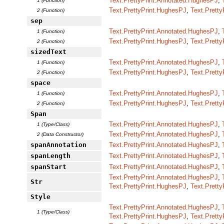
Text.PrettyPrint.Annotated.HughesPJ
,
1 (Function)
Text.PrettyPrint.HughesPJ
,
Text.Pretty
2 (Function)
sep
Text.PrettyPrint.Annotated.HughesPJ
,
1 (Function)
Text.PrettyPrint.HughesPJ
,
Text.Pretty
2 (Function)
sizedText
Text.PrettyPrint.Annotated.HughesPJ
,
1 (Function)
Text.PrettyPrint.HughesPJ
,
Text.Pretty
2 (Function)
space
Text.PrettyPrint.Annotated.HughesPJ
,
1 (Function)
Text.PrettyPrint.HughesPJ
,
Text.Pretty
2 (Function)
Span
Text.PrettyPrint.Annotated.HughesPJ
,
1 (Type/Class)
Text.PrettyPrint.Annotated.HughesPJ
,
2 (Data Constructor)
spanAnnotation
Text.PrettyPrint.Annotated.HughesPJ
,
spanLength
Text.PrettyPrint.Annotated.HughesPJ
,
spanStart
Text.PrettyPrint.Annotated.HughesPJ
,
Text.PrettyPrint.Annotated.HughesPJ
,
Str
Text.PrettyPrint.HughesPJ
,
Text.Pretty
Style
Text.PrettyPrint.Annotated.HughesPJ
,
1 (Type/Class)
Text.PrettyPrint.HughesPJ
,
Text.Pretty