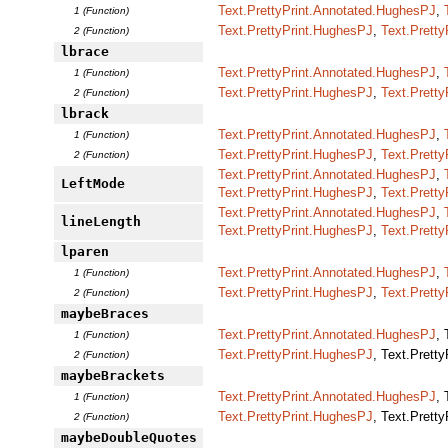
Text.PrettyPrint.Annotated.HughesPJ
,
1 (Function)
Text.PrettyPrint.HughesPJ
,
Text.Pretty
2 (Function)
lbrace
Text.PrettyPrint.Annotated.HughesPJ
,
1 (Function)
Text.PrettyPrint.HughesPJ
,
Text.Pretty
2 (Function)
lbrack
Text.PrettyPrint.Annotated.HughesPJ
,
1 (Function)
Text.PrettyPrint.HughesPJ
,
Text.Pretty
2 (Function)
Text.PrettyPrint.Annotated.HughesPJ
,
LeftMode
Text.PrettyPrint.HughesPJ
,
Text.Pretty
Text.PrettyPrint.Annotated.HughesPJ
,
lineLength
Text.PrettyPrint.HughesPJ
,
Text.Pretty
lparen
Text.PrettyPrint.Annotated.HughesPJ
,
1 (Function)
Text.PrettyPrint.HughesPJ
,
Text.Pretty
2 (Function)
maybeBraces
Text.PrettyPrint.Annotated.HughesPJ
,
1 (Function)
Text.PrettyPrint.HughesPJ
, Text.Prett
2 (Function)
maybeBrackets
Text.PrettyPrint.Annotated.HughesPJ
,
1 (Function)
Text.PrettyPrint.HughesPJ
, Text.Prett
2 (Function)
maybeDoubleQuotes