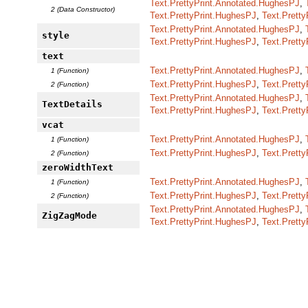
Text.PrettyPrint.Annotated.HughesPJ
,
2 (Data Constructor)
Text.PrettyPrint.HughesPJ
,
Text.Pretty
Text.PrettyPrint.Annotated.HughesPJ
,
style
Text.PrettyPrint.HughesPJ
,
Text.Pretty
text
Text.PrettyPrint.Annotated.HughesPJ
,
1 (Function)
Text.PrettyPrint.HughesPJ
,
Text.Pretty
2 (Function)
Text.PrettyPrint.Annotated.HughesPJ
,
TextDetails
Text.PrettyPrint.HughesPJ
,
Text.Pretty
vcat
Text.PrettyPrint.Annotated.HughesPJ
,
1 (Function)
Text.PrettyPrint.HughesPJ
,
Text.Pretty
2 (Function)
zeroWidthText
Text.PrettyPrint.Annotated.HughesPJ
,
1 (Function)
Text.PrettyPrint.HughesPJ
,
Text.Pretty
2 (Function)
Text.PrettyPrint.Annotated.HughesPJ
,
ZigZagMode
Text.PrettyPrint.HughesPJ
,
Text.Pretty