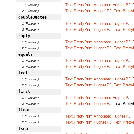
Text.PrettyPrint.Annotated.HughesPJ
,
1 (Function)
Text.PrettyPrint.HughesPJ
,
Text.Pretty
2 (Function)
doubleQuotes
Text.PrettyPrint.Annotated.HughesPJ
,
1 (Function)
Text.PrettyPrint.HughesPJ
,
Text.Pretty
2 (Function)
empty
Text.PrettyPrint.Annotated.HughesPJ
,
1 (Function)
Text.PrettyPrint.HughesPJ
,
Text.Pretty
2 (Function)
equals
Text.PrettyPrint.Annotated.HughesPJ
,
1 (Function)
Text.PrettyPrint.HughesPJ
,
Text.Pretty
2 (Function)
fcat
Text.PrettyPrint.Annotated.HughesPJ
,
1 (Function)
Text.PrettyPrint.HughesPJ
,
Text.Pretty
2 (Function)
first
Text.PrettyPrint.Annotated.HughesPJ
,
1 (Function)
Text.PrettyPrint.HughesPJ
, Text.Prett
2 (Function)
float
Text.PrettyPrint.Annotated.HughesPJ
,
1 (Function)
Text.PrettyPrint.HughesPJ
,
Text.Pretty
2 (Function)
fsep