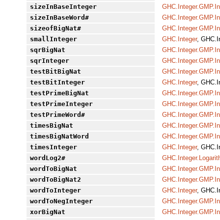
sizeInBaseInteger
GHC.Integer.GMP.In
sizeInBaseWord#
GHC.Integer.GMP.In
sizeofBigNat#
GHC.Integer.GMP.In
smallInteger
GHC.Integer
, GHC.I
sqrBigNat
GHC.Integer.GMP.In
sqrInteger
GHC.Integer.GMP.In
testBitBigNat
GHC.Integer.GMP.In
testBitInteger
GHC.Integer
, GHC.I
testPrimeBigNat
GHC.Integer.GMP.In
testPrimeInteger
GHC.Integer.GMP.In
testPrimeWord#
GHC.Integer.GMP.In
timesBigNat
GHC.Integer.GMP.In
timesBigNatWord
GHC.Integer.GMP.In
timesInteger
GHC.Integer
, GHC.I
wordLog2#
GHC.Integer.Logari
wordToBigNat
GHC.Integer.GMP.In
wordToBigNat2
GHC.Integer.GMP.In
wordToInteger
GHC.Integer
, GHC.I
wordToNegInteger
GHC.Integer.GMP.In
xorBigNat
GHC.Integer.GMP.In