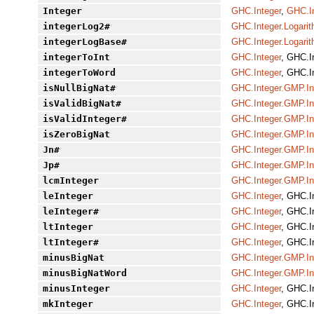
Integer
GHC.Integer
,
GHC.In
integerLog2#
GHC.Integer.Logari
integerLogBase#
GHC.Integer.Logari
integerToInt
GHC.Integer
, GHC.I
integerToWord
GHC.Integer
, GHC.I
isNullBigNat#
GHC.Integer.GMP.In
isValidBigNat#
GHC.Integer.GMP.In
isValidInteger#
GHC.Integer.GMP.In
isZeroBigNat
GHC.Integer.GMP.In
Jn#
GHC.Integer.GMP.In
Jp#
GHC.Integer.GMP.In
lcmInteger
GHC.Integer.GMP.In
leInteger
GHC.Integer
, GHC.I
leInteger#
GHC.Integer
, GHC.I
ltInteger
GHC.Integer
, GHC.I
ltInteger#
GHC.Integer
, GHC.I
minusBigNat
GHC.Integer.GMP.In
minusBigNatWord
GHC.Integer.GMP.In
minusInteger
GHC.Integer
, GHC.I
mkInteger
GHC.Integer
, GHC.I