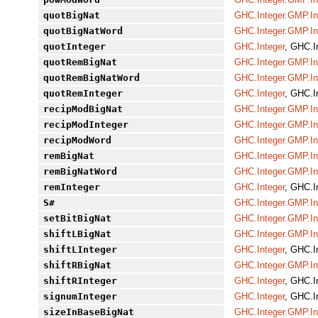
quotBigNat
GHC.Integer.GMP.In
quotBigNatWord
GHC.Integer.GMP.In
quotInteger
GHC.Integer
, GHC.I
quotRemBigNat
GHC.Integer.GMP.In
quotRemBigNatWord
GHC.Integer.GMP.In
quotRemInteger
GHC.Integer
, GHC.I
recipModBigNat
GHC.Integer.GMP.In
recipModInteger
GHC.Integer.GMP.In
recipModWord
GHC.Integer.GMP.In
remBigNat
GHC.Integer.GMP.In
remBigNatWord
GHC.Integer.GMP.In
remInteger
GHC.Integer
, GHC.I
S#
GHC.Integer.GMP.In
setBitBigNat
GHC.Integer.GMP.In
shiftLBigNat
GHC.Integer.GMP.In
shiftLInteger
GHC.Integer
, GHC.I
shiftRBigNat
GHC.Integer.GMP.In
shiftRInteger
GHC.Integer
, GHC.I
signumInteger
GHC.Integer
, GHC.I
sizeInBaseBigNat
GHC.Integer.GMP.In