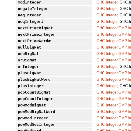
modInteger
GHC.Integer
, GHC.I
negateInteger
GHC.Integer
, GHC.I
neqInteger
GHC.Integer
, GHC.I
neqInteger#
GHC.Integer
, GHC.I
nextPrimeBigNat
GHC.Integer.GMP.In
nextPrimeInteger
GHC.Integer.GMP.In
nextPrimeWord#
GHC.Integer.GMP.In
nullBigNat
GHC.Integer.GMP.In
oneBigNat
GHC.Integer.GMP.In
orBigNat
GHC.Integer.GMP.In
orInteger
GHC.Integer
, GHC.I
plusBigNat
GHC.Integer.GMP.In
plusBigNatWord
GHC.Integer.GMP.In
plusInteger
GHC.Integer
, GHC.I
popCountBigNat
GHC.Integer.GMP.In
popCountInteger
GHC.Integer.GMP.In
powModBigNat
GHC.Integer.GMP.In
powModBigNatWord
GHC.Integer.GMP.In
powModInteger
GHC.Integer.GMP.In
powModSecInteger
GHC.Integer.GMP.In
powModWord
GHC.Integer.GMP.In