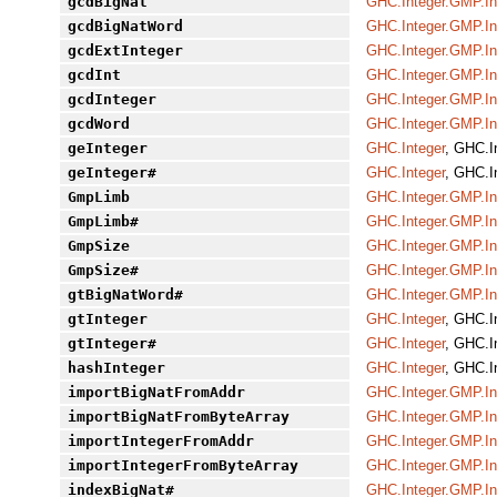
gcdBigNat
GHC.Integer.GMP.In
gcdBigNatWord
GHC.Integer.GMP.In
gcdExtInteger
GHC.Integer.GMP.In
gcdInt
GHC.Integer.GMP.In
gcdInteger
GHC.Integer.GMP.In
gcdWord
GHC.Integer.GMP.In
geInteger
GHC.Integer
, GHC.I
geInteger#
GHC.Integer
, GHC.I
GmpLimb
GHC.Integer.GMP.In
GmpLimb#
GHC.Integer.GMP.In
GmpSize
GHC.Integer.GMP.In
GmpSize#
GHC.Integer.GMP.In
gtBigNatWord#
GHC.Integer.GMP.In
gtInteger
GHC.Integer
, GHC.I
gtInteger#
GHC.Integer
, GHC.I
hashInteger
GHC.Integer
, GHC.I
importBigNatFromAddr
GHC.Integer.GMP.In
importBigNatFromByteArray
GHC.Integer.GMP.In
importIntegerFromAddr
GHC.Integer.GMP.In
importIntegerFromByteArray
GHC.Integer.GMP.In
indexBigNat#
GHC.Integer.GMP.In