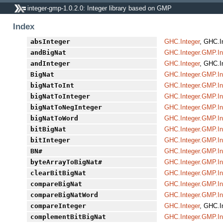
integer-gmp-1.0.2.0: Integer library based on GMP
Index
absInteger
GHC.Integer
, GHC.I
andBigNat
GHC.Integer.GMP.In
andInteger
GHC.Integer
, GHC.I
BigNat
GHC.Integer.GMP.In
bigNatToInt
GHC.Integer.GMP.In
bigNatToInteger
GHC.Integer.GMP.In
bigNatToNegInteger
GHC.Integer.GMP.In
bigNatToWord
GHC.Integer.GMP.In
bitBigNat
GHC.Integer.GMP.In
bitInteger
GHC.Integer.GMP.In
BN#
GHC.Integer.GMP.In
byteArrayToBigNat#
GHC.Integer.GMP.In
clearBitBigNat
GHC.Integer.GMP.In
compareBigNat
GHC.Integer.GMP.In
compareBigNatWord
GHC.Integer.GMP.In
compareInteger
GHC.Integer
, GHC.I
complementBitBigNat
GHC.Integer.GMP.In