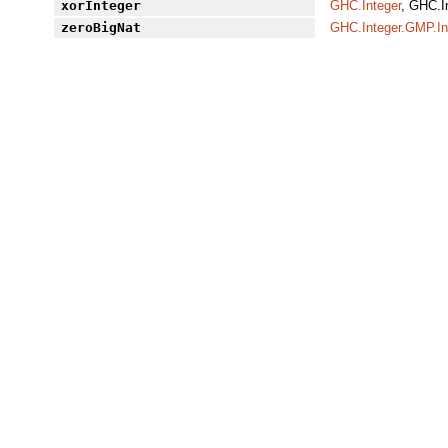
xorInteger
GHC.Integer
, GHC.I
zeroBigNat
GHC.Integer.GMP.In